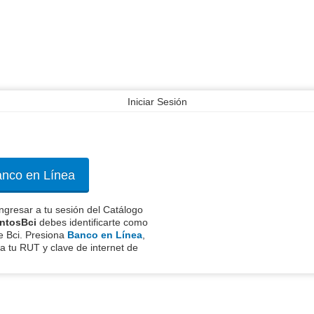
Iniciar Sesión
nco en Línea
ngresar a tu sesión del Catálogo
ntosBci
debes identificarte como
e Bci. Presiona
Banco en Línea
,
a tu RUT y clave de internet de